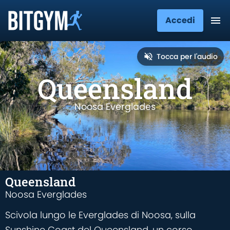
Accedi
Tocca per l'audio
Queensland
Noosa Everglades
Queensland
Noosa Everglades
Scivola lungo le Everglades di Noosa, sulla
Sunshine Coast del Queensland, un corso