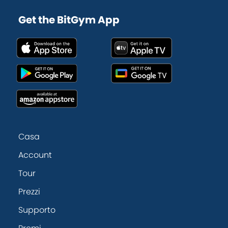
Get the BitGym App
Casa
Account
Tour
Prezzi
Supporto