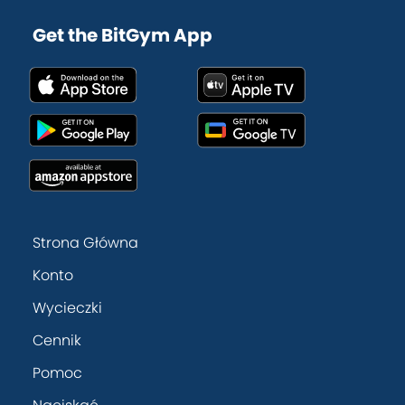
Get the BitGym App
Strona Główna
Konto
Wycieczki
Cennik
Pomoc