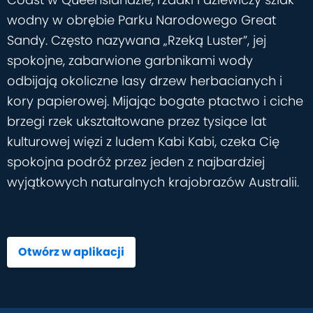
wodny w obrębie Parku Narodowego Great
Sandy. Często nazywana „Rzeką Luster”, jej
spokojne, zabarwione garbnikami wody
odbijają okoliczne lasy drzew herbacianych i
kory papierowej. Mijając bogate ptactwo i ciche
brzegi rzek ukształtowane przez tysiące lat
kulturowej więzi z ludem Kabi Kabi, czeka Cię
spokojna podróż przez jeden z najbardziej
wyjątkowych naturalnych krajobrazów Australii.
Otwórz w aplikacji