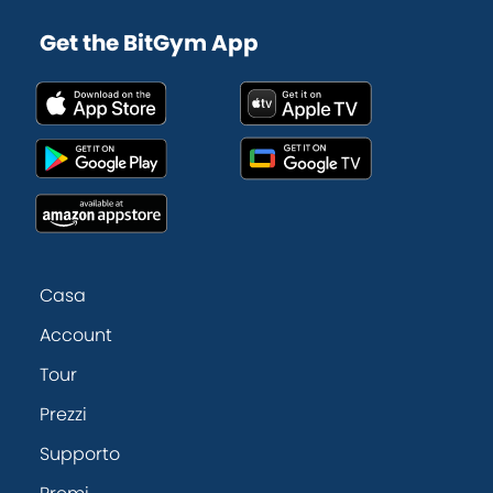
Get the BitGym App
Casa
Account
Tour
Prezzi
Supporto