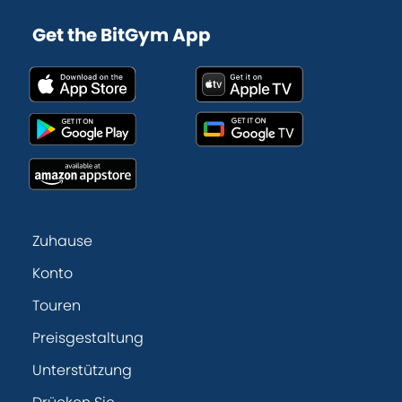
Get the BitGym App
Zuhause
Konto
Touren
Preisgestaltung
Unterstützung