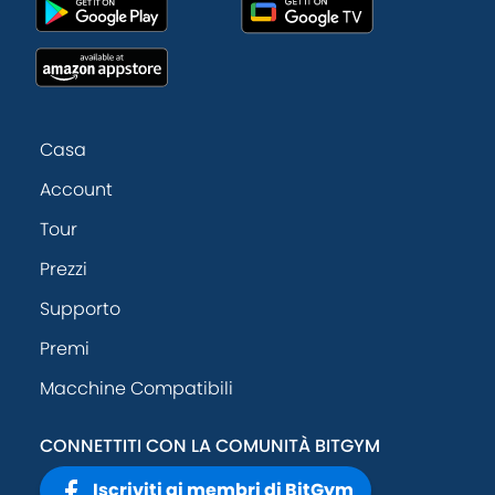
Casa
Account
Tour
Prezzi
Supporto
Premi
Macchine Compatibili
CONNETTITI CON LA COMUNITÀ BITGYM
Iscriviti ai membri di BitGym