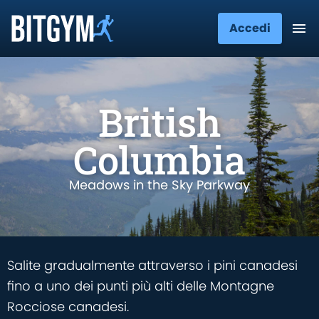
Accedi
British
Columbia
Meadows in the Sky Parkway
Salite gradualmente attraverso i pini canadesi
fino a uno dei punti più alti delle Montagne
Rocciose canadesi.