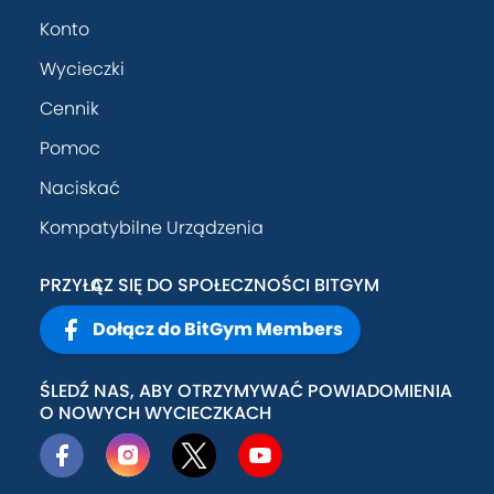
Konto
Wycieczki
Cennik
Pomoc
Naciskać
Kompatybilne Urządzenia
PRZYŁĄCZ SIĘ DO SPOŁECZNOŚCI BITGYM
Dołącz do BitGym Members
ŚLEDŹ NAS, ABY OTRZYMYWAĆ POWIADOMIENIA
O NOWYCH WYCIECZKACH