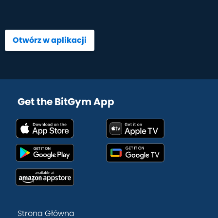
Otwórz w aplikacji
Get the BitGym App
Strona Główna