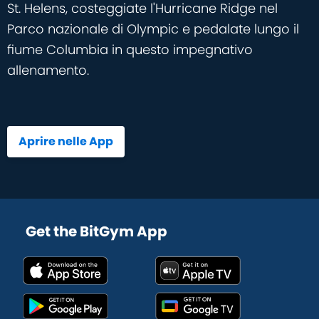
St. Helens, costeggiate l'Hurricane Ridge nel
Parco nazionale di Olympic e pedalate lungo il
fiume Columbia in questo impegnativo
allenamento.
Aprire nelle App
Get the BitGym App