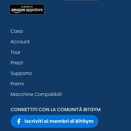
Casa
Account
Tour
Prezzi
Supporto
Premi
Macchine Compatibili
CONNETTITI CON LA COMUNITÀ BITGYM
Iscriviti ai membri di BitGym