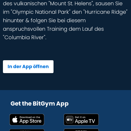
des vulkanischen "Mount St. Helens", sausen Sie
im "Olympic National Park" den "Hurricane Ridge"
hinunter & folgen Sie bei diesem
anspruchsvollen Training dem Lauf des
"Columbia River".
In der App öffnen
Get the BitGym App