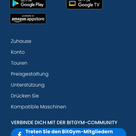
Zuhause
Konto
Touren
Preisgestaltung
Unterstützung
Drücken Sie
Kompatible Maschinen
VERBINDE DICH MIT DER BITGYM-COMMUNITY
Treten Sie den BitGym-Mitgliedern