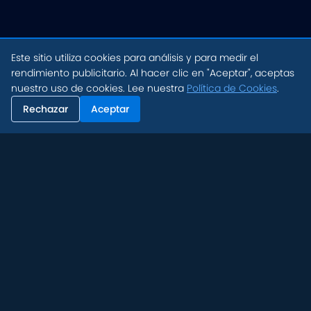
Este sitio utiliza cookies para análisis y para medir el
rendimiento publicitario. Al hacer clic en "Aceptar", aceptas
nuestro uso de cookies. Lee nuestra
Política de Cookies
.
Rechazar
Aceptar
FÁCIL DE CONFIGURAR
Transforma tus carreras