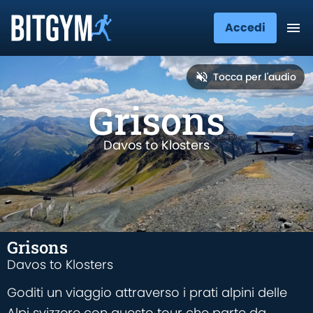
Accedi
Tocca per l'audio
Grisons
Davos to Klosters
Grisons
Davos to Klosters
Goditi un viaggio attraverso i prati alpini delle
Alpi svizzere con questo tour che parte da