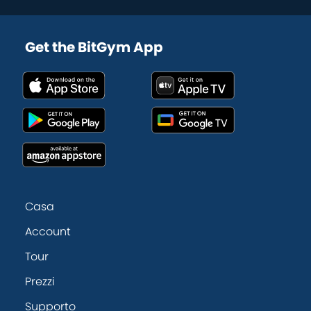
Get the BitGym App
Casa
Account
Tour
Prezzi
Supporto