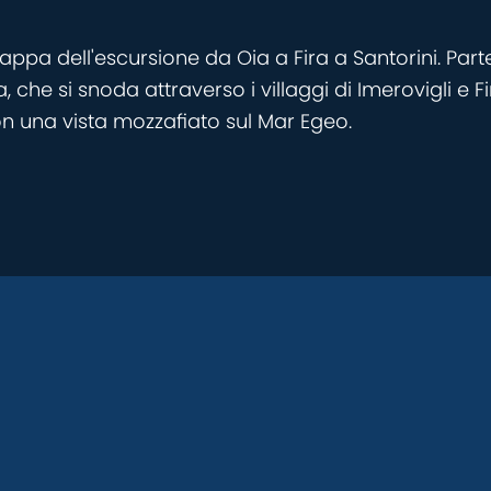
ppa dell'escursione da Oia a Fira a Santorini. Parte
he si snoda attraverso i villaggi di Imerovigli e Fi
con una vista mozzafiato sul Mar Egeo.