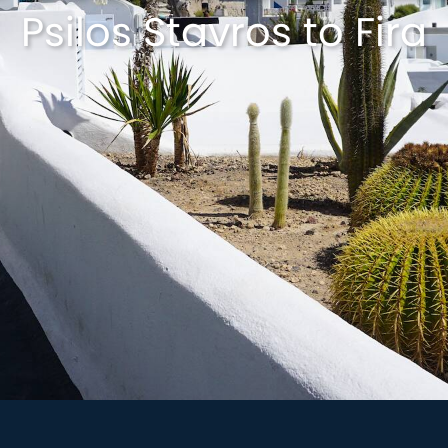
Psilos Stavros to Fira