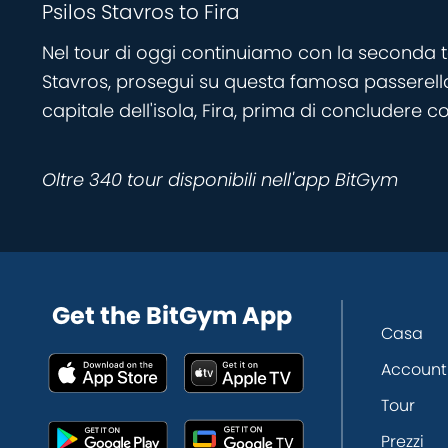
Psilos Stavros to Fira
Nel tour di oggi continuiamo con la seconda ta
Stavros, prosegui su questa famosa passerella, c
capitale dell'isola, Fira, prima di concludere 
Oltre 340 tour disponibili nell'app BitGym
Get the BitGym App
Casa
Account
Tour
Prezzi