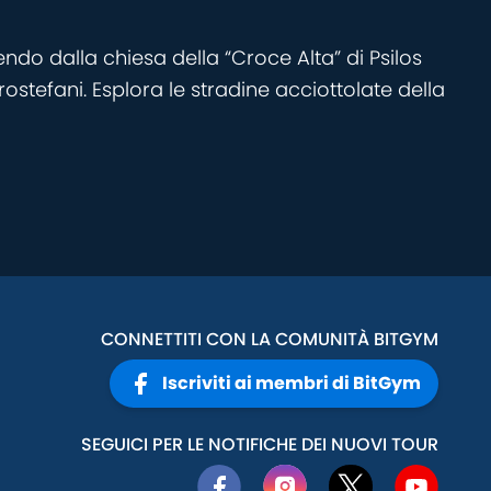
ndo dalla chiesa della “Croce Alta” di Psilos
rostefani. Esplora le stradine acciottolate della
CONNETTITI CON LA COMUNITÀ BITGYM
Iscriviti ai membri di BitGym
SEGUICI PER LE NOTIFICHE DEI NUOVI TOUR