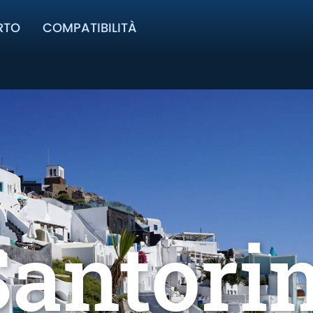
RTO
COMPATIBILITÀ
Santorin