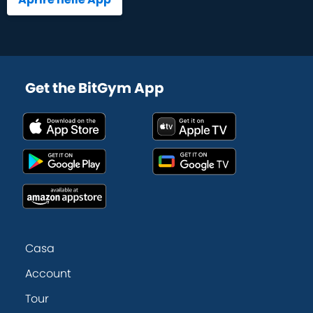
Get the BitGym App
Casa
Account
Tour