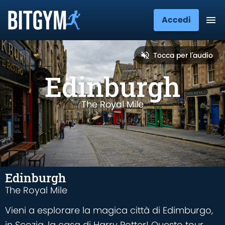
Accedi
Tocca per l'audio
Edinburgh
The Royal Mile
Edinburgh
The Royal Mile
Vieni a esplorare la magica città di Edimburgo,
in Scozia, la casa di Harry Potter! Questo tour