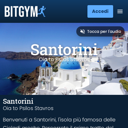
Accedi
Tocca per l'audio
Santorini
Oia to Psilos Stavros
Santorini
Oia to Psilos Stavros
Benvenuti a Santorini, l'isola più famosa delle
Cicladi greche. Percorrete il primo tratto del