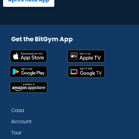
Get the BitGym App
Casa
Account
Tour