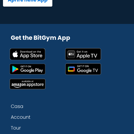
Get the BitGym App
Casa
Account
Tour