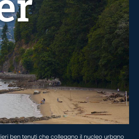
er
tieri ben tenuti che collegano il nucleo urbano