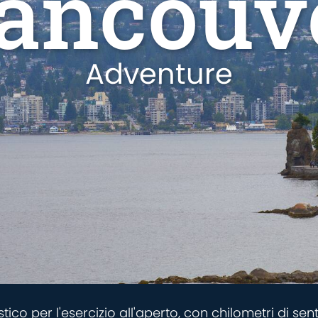
ancouv
Adventure
ico per l'esercizio all'aperto, con chilometri di sen