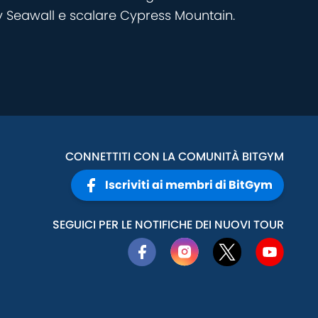
nley Seawall e scalare Cypress Mountain.
CONNETTITI CON LA COMUNITÀ BITGYM
Iscriviti ai membri di BitGym
SEGUICI PER LE NOTIFICHE DEI NUOVI TOUR