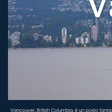
V
Vancouver, British Columbia, è un posto fantast