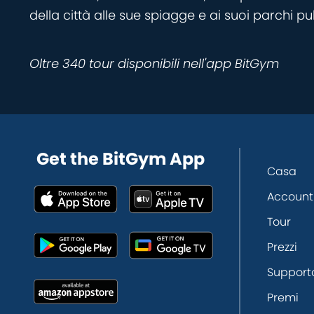
della città alle sue spiagge e ai suoi parchi pu
Oltre 340 tour disponibili nell'app BitGym
Get the BitGym App
Casa
Account
Tour
Prezzi
Support
Premi