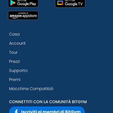
Casa
Account
Tour
Prezzi
Supporto
Premi
Macchine Compatibili
CONNETTITI CON LA COMUNITÀ BITGYM
Iscriviti ai membri di BitGym