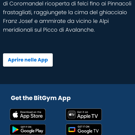
di Coromandel ricoperta di felci fino ai Pinnacoli
frastagliati, raggiungete la cima del ghiacciaio
Franz Josef e ammirate da vicino le Alpi
meridionali sul Picco di Avalanche.
Aprire nelle App
Get the BitGym App