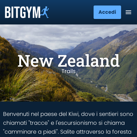
Accedi
New Zealand
Trails
Benvenuti nel paese del Kiwi, dove i sentieri sono
chiamati "tracce" e l'escursionismo si chiama
"camminare a piedi". Salite attraverso la foresta