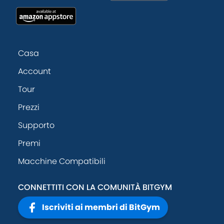
Casa
Account
Tour
Prezzi
Supporto
Premi
Macchine Compatibili
CONNETTITI CON LA COMUNITÀ BITGYM
Iscriviti ai membri di BitGym