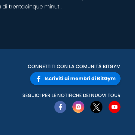
 di trentacinque minuti.
CONNETTITI CON LA COMUNITÀ BITGYM
Iscriviti ai membri di BitGym
SEGUICI PER LE NOTIFICHE DEI NUOVI TOUR