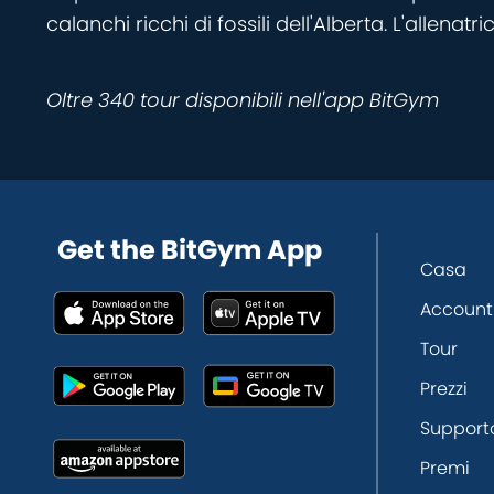
calanchi ricchi di fossili dell'Alberta. L'alle
Oltre 340 tour disponibili nell'app BitGym
Get the BitGym App
Casa
Account
Tour
Prezzi
Support
Premi