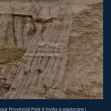
a
r Provincial Park ti invita a esplorare i