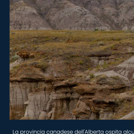
La provincia canadese dell'Alberta ospita alcun