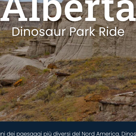
Albert
Dinosaur Park Ride
i dei paesaggi più diversi del Nord America. Dinosau