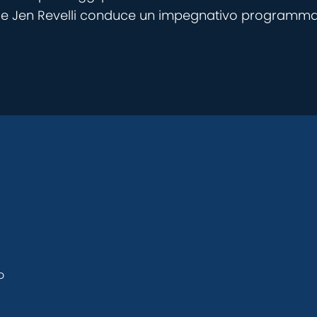
natrice Jen Revelli conduce un impegnativo programma
o