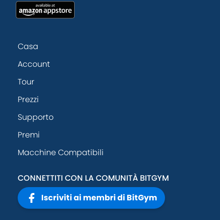
Casa
Account
Tour
Prezzi
Supporto
Premi
Macchine Compatibili
CONNETTITI CON LA COMUNITÀ BITGYM
Iscriviti ai membri di BitGym