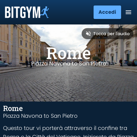
Accedi
Tocca per l'audio
Rome
Piazza Navona to San Pietro
Rome
Piazza Navona to San Pietro
Questo tour vi porterà attraverso il confine tra
Roma e la Città del Vaticano. Inizierete da Piazza