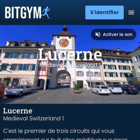
S'identifier
Activer le son
Lucerne
Medieval Switzerland 1
Lucerne
Medieval Switzerland 1
C'est le premier de trois circuits qui vous
emmèneront sur huit sites médiévaux suisses