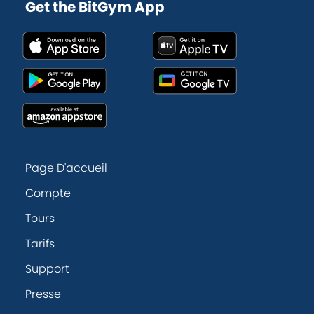
Get the BitGym App
Page D'accueil
Compte
Tours
Tarifs
Support
Presse