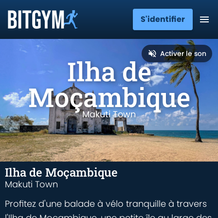
S'identifier
Activer le son
Ilha de
Moçambique
Makuti Town
Ilha de Moçambique
Makuti Town
Profitez d'une balade à vélo tranquille à travers
l'Ilha de Moçambique, une petite île au large des