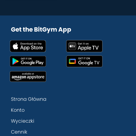
Get the BitGym App
Strona Główna
Konto
Wycieczki
Cennik