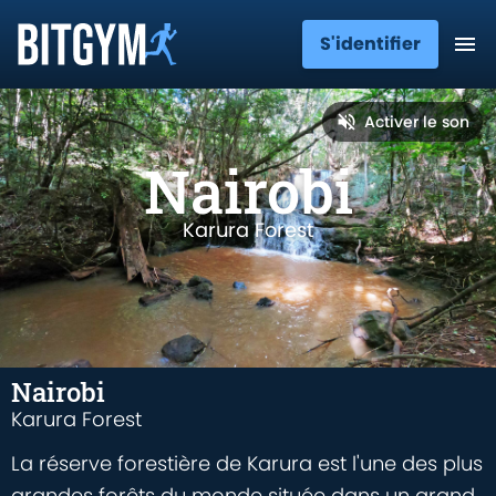
S'identifier
Activer le son
Nairobi
Karura Forest
Nairobi
Karura Forest
La réserve forestière de Karura est l'une des plus
grandes forêts du monde située dans un grand