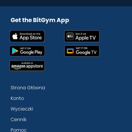
Get the BitGym App
Strona Główna
Konto
Wycieczki
Cennik
Pomoc