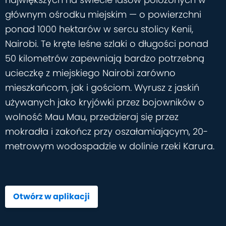
głównym ośrodku miejskim — o powierzchni
ponad 1000 hektarów w sercu stolicy Kenii,
Nairobi. Te kręte leśne szlaki o długości ponad
50 kilometrów zapewniają bardzo potrzebną
ucieczkę z miejskiego Nairobi zarówno
mieszkańcom, jak i gościom. Wyrusz z jaskiń
używanych jako kryjówki przez bojowników o
wolność Mau Mau, przedzieraj się przez
mokradła i zakończ przy oszałamiającym, 20-
metrowym wodospadzie w dolinie rzeki Karura.
Otwórz w aplikacji