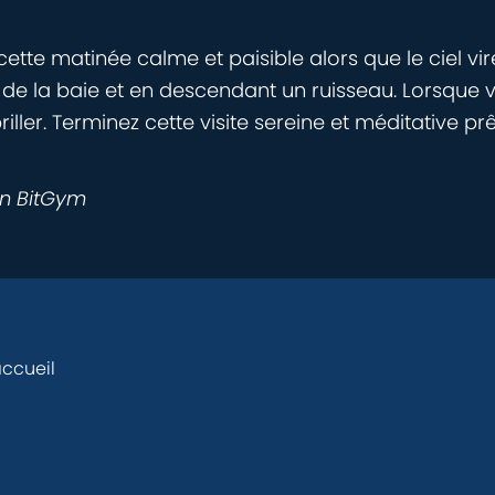
te matinée calme et paisible alors que le ciel vire
e la baie et en descendant un ruisseau. Lorsque v
er. Terminez cette visite sereine et méditative prêt 
on BitGym
ccueil