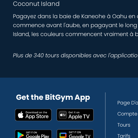
Coconut Island
Pagayez dans la baie de Kaneohe à Oahu en cet
commence avant l'aube, en pagayant le long d
Island, les couleurs commencent vraiment à brill
Plus de 340 tours disponibles avec l'applicati
Get the BitGym App
Page D'a
Compte
Tours
Tarifs