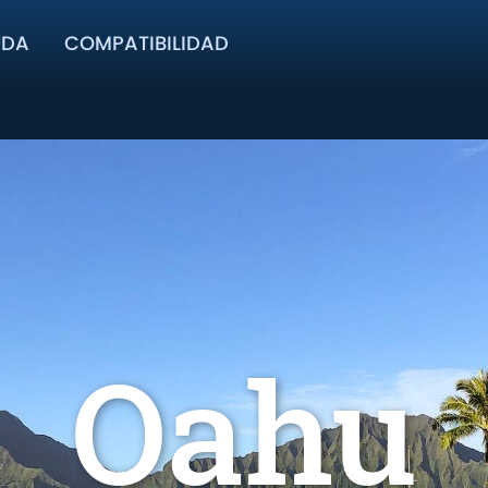
UDA
COMPATIBILIDAD
Oahu