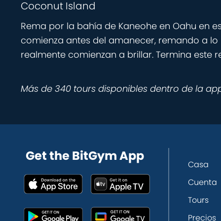
Coconut Island
Rema por la bahía de Kaneohe en Oahu en esta
comienza antes del amanecer, remando a lo lar
realmente comienzan a brillar. Termina este re
Más de 340 tours disponibles dentro de la ap
Get the BitGym App
Casa
Cuenta
Tours
Precios