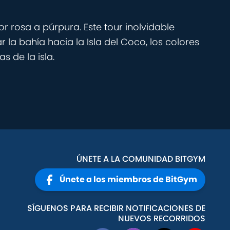
 rosa a púrpura. Este tour inolvidable
la bahía hacia la Isla del Coco, los colores
s de la isla.
ÚNETE A LA COMUNIDAD BITGYM
Únete a los miembros de BitGym
SÍGUENOS PARA RECIBIR NOTIFICACIONES DE
NUEVOS RECORRIDOS