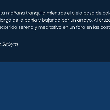
 mañana tranquila mientras el cielo pasa de color
go de la bahía y bajando por un arroyo. Al cruzar 
corrido sereno y meditativo en un faro en las costa
p BitGym