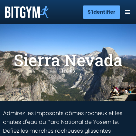
S'identifier
Sierra Nevada
Trails
Admirez les imposants dômes rocheux et les
chutes d'eau du Parc National de Yosemite.
Défiez les marches rocheuses glissantes