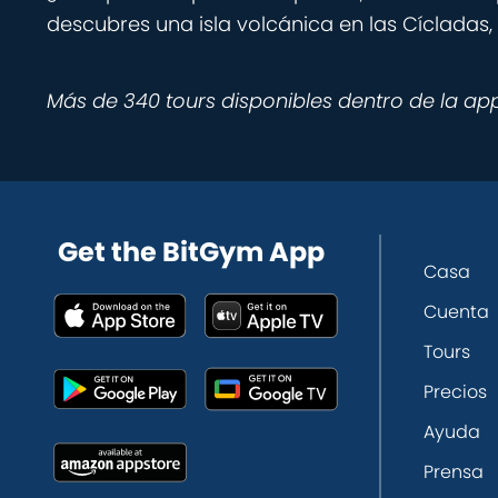
descubres una isla volcánica en las Cícladas,
Más de 340 tours disponibles dentro de la ap
Get the BitGym App
Casa
Cuenta
Tours
Precios
Ayuda
Prensa