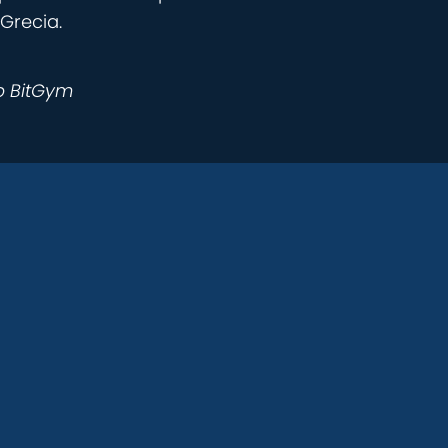
 Grecia.
p BitGym