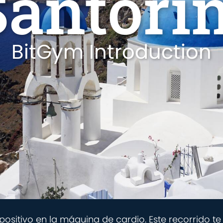
Santorin
BitGym Introduction
positivo en la máquina de cardio. Este recorrido 