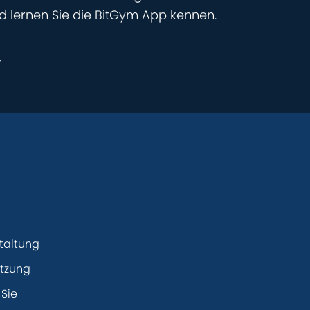
 lernen Sie die BitGym App kennen.
r
taltung
ützung
Sie