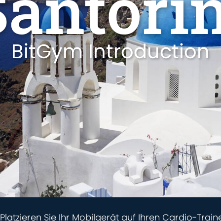
Santorin
BitGym Introduction
Platzieren Sie Ihr Mobilgerät auf Ihren Cardio-Train