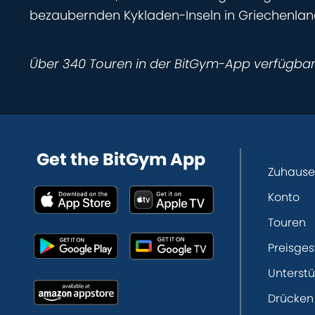
bezaubernden Kykladen-Inseln in Griechenland
Über 340 Touren in der BitGym-App verfügba
Get the BitGym App
Zuhause
Konto
Touren
Preisges
Unterst
Drücken 