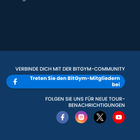
VERBINDE DICH MIT DER BITGYM-COMMUNITY
Treten Sie den BitGym-Mitgliedern
bei
FOLGEN SIE UNS FÜR NEUE TOUR-
BENACHRICHTIGUNGEN