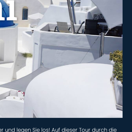
i
er und legen Sie los! Auf dieser Tour durch die