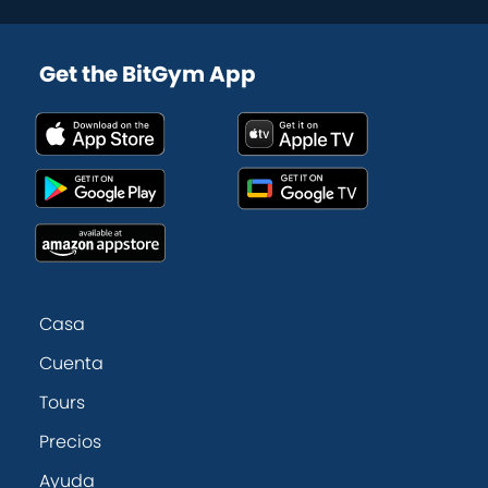
Get the BitGym App
Casa
Cuenta
Tours
Precios
Ayuda