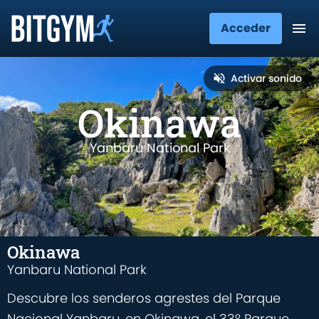
Acceder
Activar sonido
Okinawa
Yanbaru National Park
Okinawa
Yanbaru National Park
Descubre los senderos agrestes del Parque
Nacional Yanbaru, en Okinawa, el 33º Parque