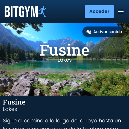
Acceder
Activar sonido
Fusine
Lakes
Fusine
Lakes
Sigue el camino a lo largo del arroyo hasta un
los lagos glaciares cerca de la frontera entre