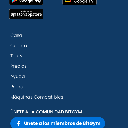
Casa
Cuenta
Tours
Precios
Ayuda
Prensa
Máquinas Compatibles
ÚNETE A LA COMUNIDAD BITGYM
Únete a los miembros de BitGym