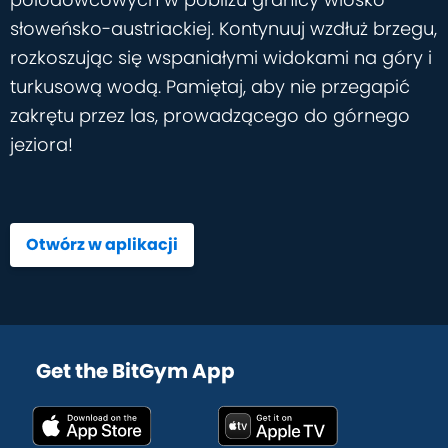
słoweńsko-austriackiej. Kontynuuj wzdłuż brzegu,
rozkoszując się wspaniałymi widokami na góry i
turkusową wodą. Pamiętaj, aby nie przegapić
zakrętu przez las, prowadzącego do górnego
jeziora!
Otwórz w aplikacji
Get the BitGym App