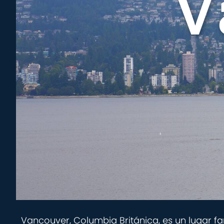
V
Vancouver, Columbia Británica, es un lugar f