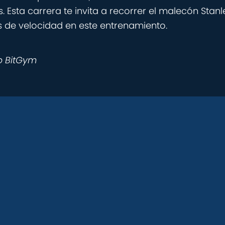
 Esta carrera te invita a recorrer el malecón Stanl
s de velocidad en este entrenamiento.
p BitGym