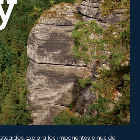
y
otegidos. Explora los imponentes pinos del