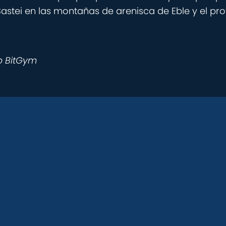
 Bastei en las montañas de arenisca de Eble y el p
p BitGym