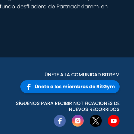
rofundo desfiladero de Partnachklamm, en
ÚNETE A LA COMUNIDAD BITGYM
Únete a los miembros de BitGym
SÍGUENOS PARA RECIBIR NOTIFICACIONES DE
NUEVOS RECORRIDOS