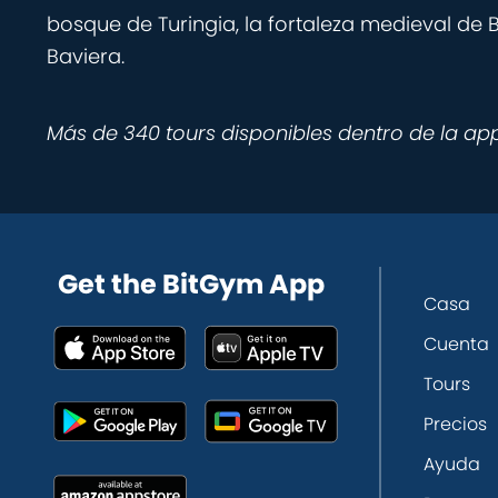
bosque de Turingia, la fortaleza medieval de
Baviera.
Más de 340 tours disponibles dentro de la ap
Get the BitGym App
Casa
Cuenta
Tours
Precios
Ayuda