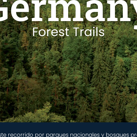
German
Forest Trails
ste recorrido por parques nacionales y bosques pr