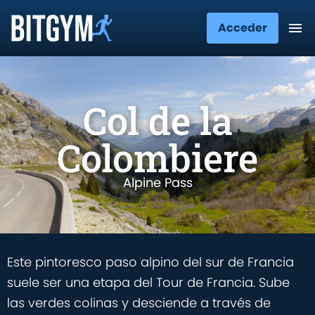
Acceder
Col de la
Colombiere
Alpine Pass
Este pintoresco paso alpino del sur de Francia
suele ser una etapa del Tour de Francia. Sube
las verdes colinas y desciende a través de