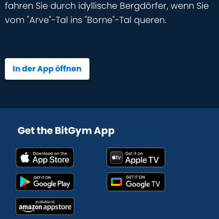
fahren Sie durch idyllische Bergdörfer, wenn Sie
vom "Arve"-Tal ins "Borne"-Tal queren.
In der App öffnen
Get the BitGym App