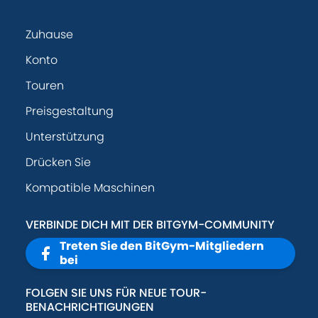
Zuhause
Konto
Touren
Preisgestaltung
Unterstützung
Drücken Sie
Kompatible Maschinen
VERBINDE DICH MIT DER BITGYM-COMMUNITY
Treten Sie den BitGym-Mitgliedern
bei
FOLGEN SIE UNS FÜR NEUE TOUR-
BENACHRICHTIGUNGEN