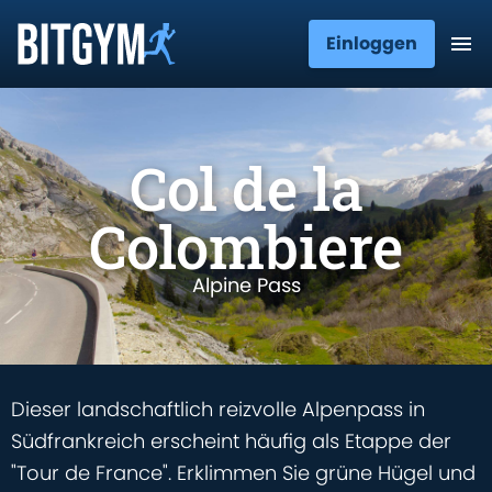
Einloggen
Col de la
Colombiere
Alpine Pass
Dieser landschaftlich reizvolle Alpenpass in
Südfrankreich erscheint häufig als Etappe der
"Tour de France". Erklimmen Sie grüne Hügel und