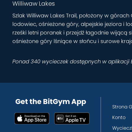
Williwaw Lakes
Szlak Williwaw Lakes Trail, położony w górac
lodowiec, ośnieżone góry, alpejskie jeziora i 
rześki letni poranek i przejdź łagodnie wijącą
ośnieżone góry lśniące w słońcu i surowe kra
Ponad 340 wycieczek dostępnych w aplikacji
Get the BitGym App
Strona 
Konto
Wyciecz