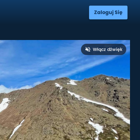
Zaloguj Się
Włącz dźwięk