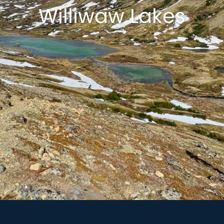
Williwaw Lakes