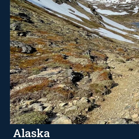
Alaska