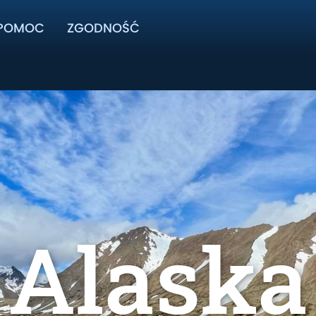
POMOC
ZGODNOŚĆ
Alaska