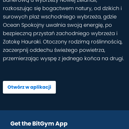
rozkoszując się bogactwem natury, od dzikich i
surowych plaż wschodniego wybrzeża, gdzie
Ocean Spokojny uwalnia swoją energię, po
bezpieczną przystań zachodniego wybrzeża i
Zatokę Hauraki. Otoczony rodzimą roślinnością,
zaczerpnij oddechu świeżego powietrza,
przemierzając wyspę z jednego końca na drugi.
Otwórz w aplikacji
Get the BitGym App