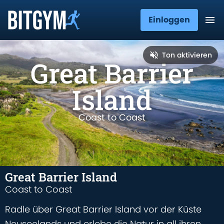
Einloggen
Ton aktivieren
Great Barrier
Island
Coast to Coast
Great Barrier Island
Coast to Coast
Radle über Great Barrier Island vor der Küste
Neuseelands und erlebe die Natur in all ihren