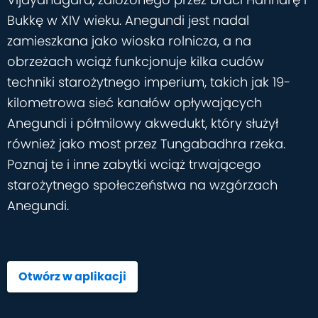
Bukkę w XIV wieku. Anegundi jest nadal
zamieszkana jako wioska rolnicza, a na
obrzeżach wciąż funkcjonuje kilka cudów
techniki starożytnego imperium, takich jak 19-
kilometrowa sieć kanałów opływających
Anegundi i półmilowy akwedukt, który służył
również jako most przez Tungabadhra rzeka.
Poznaj te i inne zabytki wciąż trwającego
starożytnego społeczeństwa na wzgórzach
Anegundi.
Otwórz w aplikacji