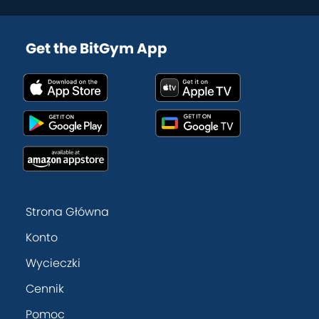
Get the BitGym App
Strona Główna
Konto
Wycieczki
Cennik
Pomoc