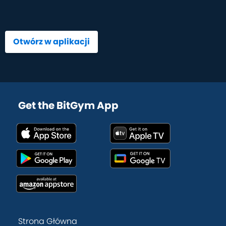
Otwórz w aplikacji
Get the BitGym App
Strona Główna