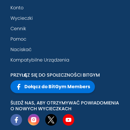
Konto
Wycieczki
Cennik
Pomoc
Naciskać
Kompatybilne Urządzenia
PRZYŁĄCZ SIĘ DO SPOŁECZNOŚCI BITGYM
Dołącz do BitGym Members
ŚLEDŹ NAS, ABY OTRZYMYWAĆ POWIADOMIENIA
O NOWYCH WYCIECZKACH