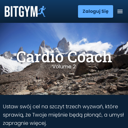
Zaloguj Się
Cardio Coach
Volume 2
Ustaw swój cel na szczyt trzech wyzwań, które
sprawią, że Twoje mięśnie będą płonąć, a umysł
zapragnie więcej.