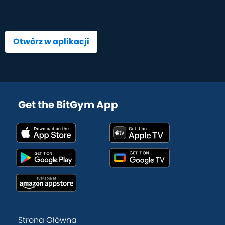
Otwórz w aplikacji
Get the BitGym App
Strona Główna