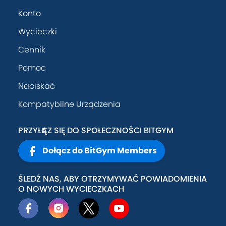
Konto
Wycieczki
Cennik
Pomoc
Naciskać
Kompatybilne Urządzenia
PRZYŁĄCZ SIĘ DO SPOŁECZNOŚCI BITGYM
Dołącz do BitGym Members
ŚLEDŹ NAS, ABY OTRZYMYWAĆ POWIADOMIENIA
O NOWYCH WYCIECZKACH