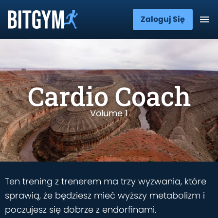
Zaloguj Się
Cardio Coach
Volume 1
Ten trening z trenerem ma trzy wyzwania, które
sprawią, że będziesz mieć wyższy metabolizm i
poczujesz się dobrze z endorfinami.