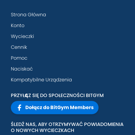
Strona Główna
Konto
Wycieczki
Cennik
Pomoc
Naciskać
Kompatybilne Urządzenia
PRZYŁĄCZ SIĘ DO SPOŁECZNOŚCI BITGYM
Dołącz do BitGym Members
ŚLEDŹ NAS, ABY OTRZYMYWAĆ POWIADOMIENIA
O NOWYCH WYCIECZKACH