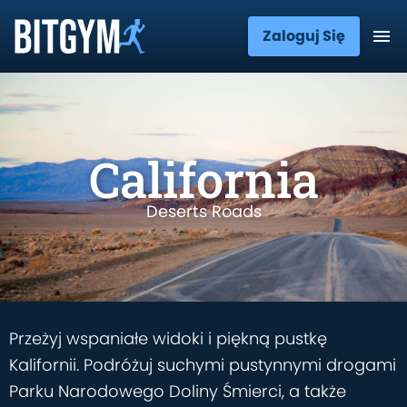
Zaloguj Się
California
Deserts Roads
Przeżyj wspaniałe widoki i piękną pustkę
Kalifornii. Podróżuj suchymi pustynnymi drogami
Parku Narodowego Doliny Śmierci, a także