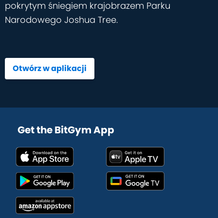
pokrytym śniegiem krajobrazem Parku
Narodowego Joshua Tree.
Otwórz w aplikacji
Get the BitGym App