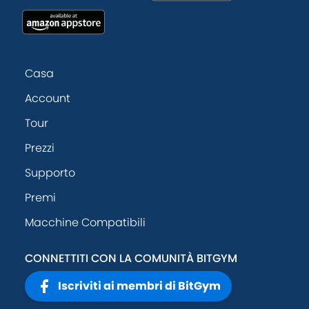
Casa
Account
Tour
Prezzi
Supporto
Premi
Macchine Compatibili
CONNETTITI CON LA COMUNITÀ BITGYM
Iscriviti ai membri di BitGym