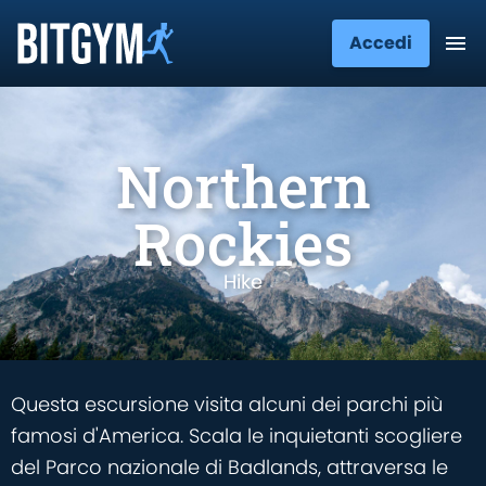
Accedi
Northern
Rockies
Hike
Questa escursione visita alcuni dei parchi più
famosi d'America. Scala le inquietanti scogliere
del Parco nazionale di Badlands, attraversa le