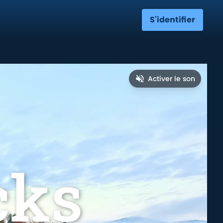
S'identifier
Activer le son
cks