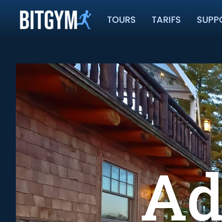
TOURS
TARIFS
SUPP
Ad