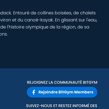
ck. Entouré de collines boisées, de chalets
viron et du canoë-kayak. En glissant sur l'eau,
de l'histoire olympique de la région, de sa
ons.
REJOIGNEZ LA COMMUNAUTÉ BITGYM
Rejoindre BitGym Members
SUIVEZ-NOUS ET RESTEZ INFORMÉ DES