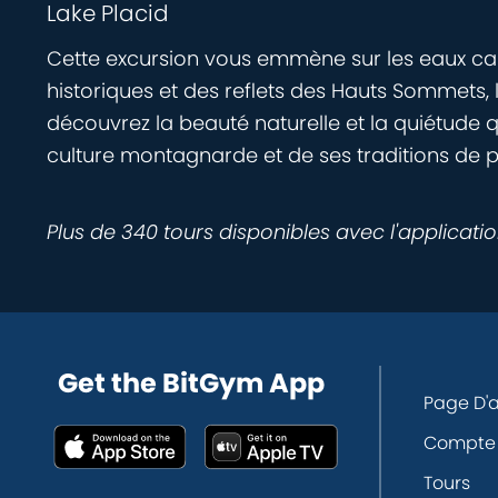
Lake Placid
Cette excursion vous emmène sur les eaux cal
historiques et des reflets des Hauts Sommets, l
découvrez la beauté naturelle et la quiétude q
culture montagnarde et de ses traditions de ple
Plus de 340 tours disponibles avec l'applicati
Get the BitGym App
Page D'a
Compte
Tours