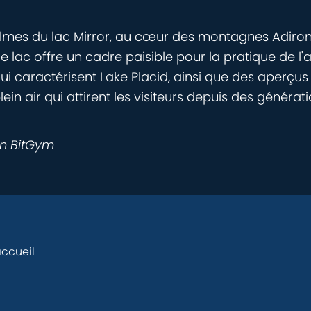
mes du lac Mirror, au cœur des montagnes Adironda
e lac offre un cadre paisible pour la pratique de l'a
ui caractérisent Lake Placid, ainsi que des aperçus 
in air qui attirent les visiteurs depuis des générati
on BitGym
ccueil