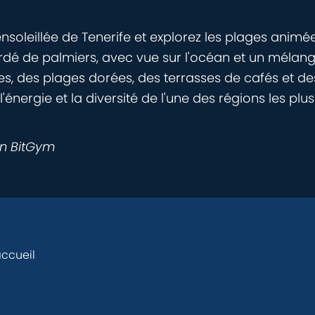
soleillée de Tenerife et explorez les plages animé
 bordé de palmiers, avec vue sur l'océan et un mél
des plages dorées, des terrasses de cafés et des sp
'énergie et la diversité de l'une des régions les plus
on BitGym
ccueil