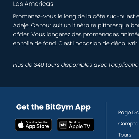
Las Americas
Promenez-vous le long de la côte sud-ouest en
Adeje. Ce tour suit un itinéraire pittoresque
côtier. Vous longerez des promenades animées, 
en toile de fond. C'est l'occasion de découvrir l
Plus de 340 tours disponibles avec l'applicati
Get the BitGym App
Page D'a
Compte
Tours