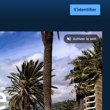
S'identifier
Activer le son
e