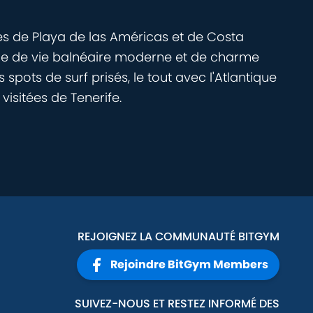
es de Playa de las Américas et de Costa
ange de vie balnéaire moderne et de charme
ots de surf prisés, le tout avec l'Atlantique
 visitées de Tenerife.
REJOIGNEZ LA COMMUNAUTÉ BITGYM
Rejoindre BitGym Members
SUIVEZ-NOUS ET RESTEZ INFORMÉ DES