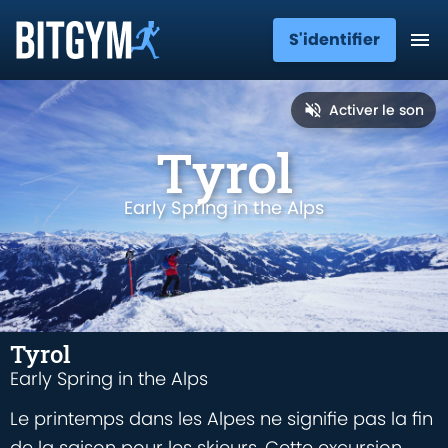
S'identifier
Activer le son
Tyrol
Early Spring in the Alps
Tyrol
Early Spring in the Alps
Le printemps dans les Alpes ne signifie pas la fin
de la saison pour les skieurs. Cette excursion