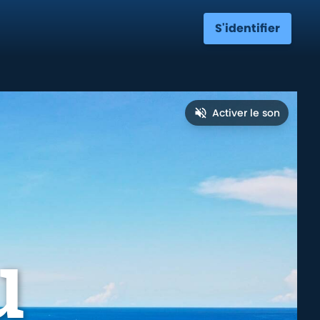
S'identifier
Activer le son
u