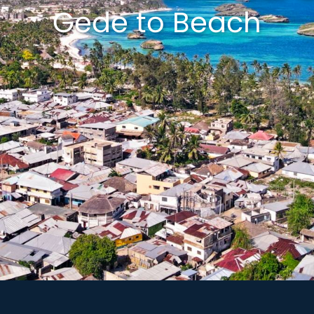
Gede to Beach