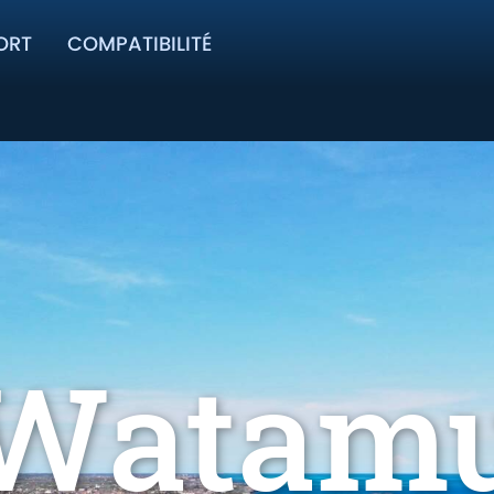
ORT
COMPATIBILITÉ
Watam