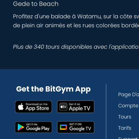
Gede to Beach
Profitez d'une balade à Watamu, sur la côte sw
de plein air animés et les rues colorées bord
Plus de 340 tours disponibles avec l'applicati
Get the BitGym App
Page D'a
Compte
Tours
Tarifs