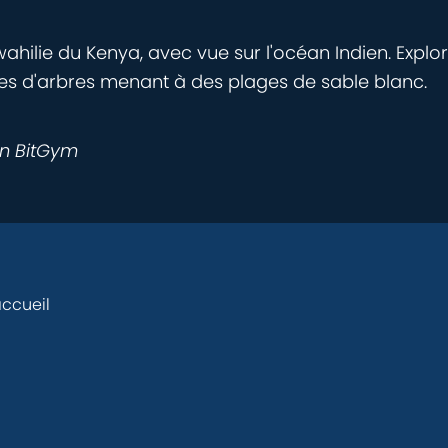
ahilie du Kenya, avec vue sur l'océan Indien. Explor
ées d'arbres menant à des plages de sable blanc.
on BitGym
ccueil