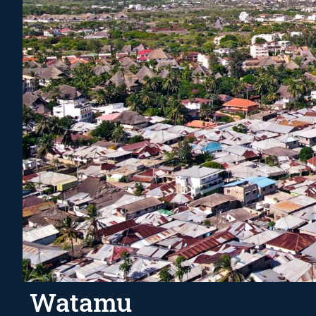
Watamu