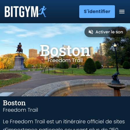
S'identifier
Activer le son
Boston
Freedom Trail
Boston
Freedom Trail
Le Freedom Trail est un itinéraire officiel de sites
d'importance nationale couvrant plus de 250